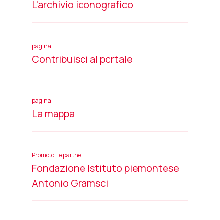
L’archivio iconografico
pagina
Contribuisci al portale
pagina
La mappa
Promotori e partner
Fondazione Istituto piemontese
Antonio Gramsci