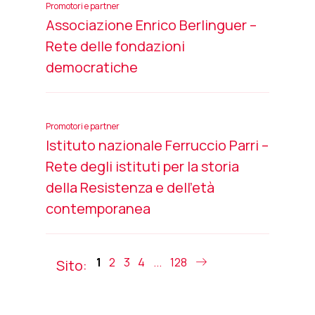
Promotori e partner
Associazione Enrico Berlinguer –
Rete delle fondazioni
democratiche
Promotori e partner
Istituto nazionale Ferruccio Parri –
Rete degli istituti per la storia
della Resistenza e dell’età
contemporanea
1
2
3
4
...
128
Sito: