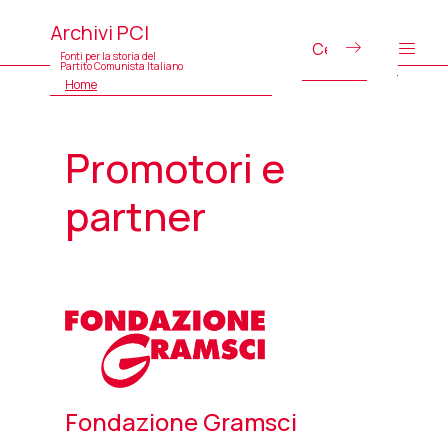
Archivi PCI
Fonti per la storia del
Partito Comunista Italiano
Home
Promotori e
partner
Fondazione Gramsci