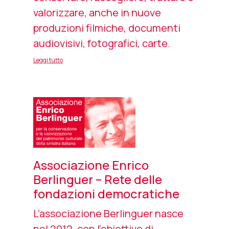
valorizzare, anche in nuove
produzioni filmiche, documenti
audiovisivi, fotografici, carte.
Leggi tutto
Associazione Enrico
Berlinguer – Rete delle
fondazioni democratiche
L’associazione Berlinguer nasce
nel 2012, con l’obiettivo di