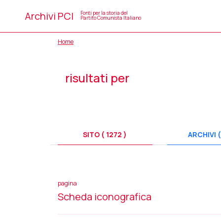
Archivi PCI
Fonti per la storia del
Partito Comunista Italiano
Home
risultati per
SITO ( 1272 )
ARCHIVI (
pagina
Scheda iconografica