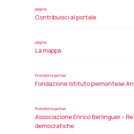
pagina
Contribuisci al portale
pagina
La mappa
Promotori e partner
Fondazione Istituto piemontese An
Promotori e partner
Associazione Enrico Berlinguer – Re
democratiche