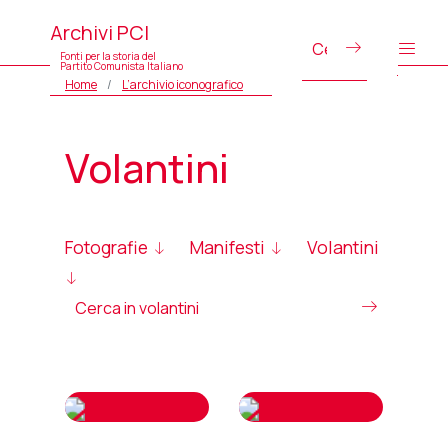
Archivi PCI
Fonti per la storia del
Partito Comunista Italiano
Home
L’archivio iconografico
Volantini
Fotografie
Manifesti
Volantini