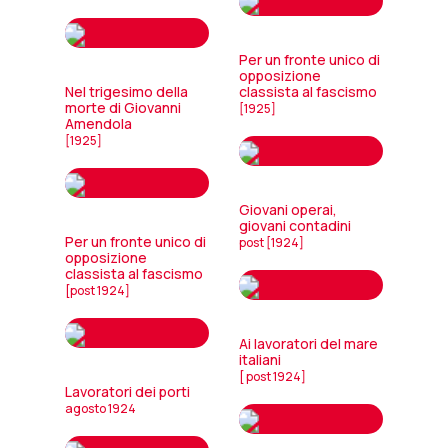
Per un fronte unico di
opposizione
Nel trigesimo della
classista al fascismo
morte di Giovanni
[1925]
Amendola
[1925]
Giovani operai,
giovani contadini
Per un fronte unico di
post [1924]
opposizione
classista al fascismo
[post 1924]
Ai lavoratori del mare
italiani
[ post 1924]
Lavoratori dei porti
agosto 1924