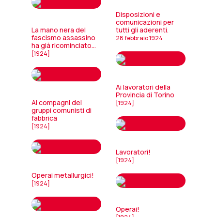
Disposizioni e
comunicazioni per
La mano nera del
tutti gli aderenti.
fascismo assassino
28 febbraio 1924
ha già ricominciato...
[1924]
Ai lavoratori della
Provincia di Torino
Ai compagni dei
[1924]
gruppi comunisti di
fabbrica
[1924]
Lavoratori!
[1924]
Operai metallurgici!
[1924]
Operai!