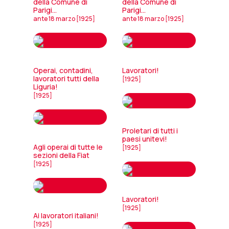
della Comune di
della Comune di
Parigi...
Parigi...
ante 18 marzo [1925]
ante 18 marzo [1925]
Operai, contadini,
Lavoratori!
lavoratori tutti della
[1925]
Liguria!
[1925]
Proletari di tutti i
paesi unitevi!
Agli operai di tutte le
[1925]
sezioni della Fiat
[1925]
Lavoratori!
[1925]
Ai lavoratori italiani!
[1925]