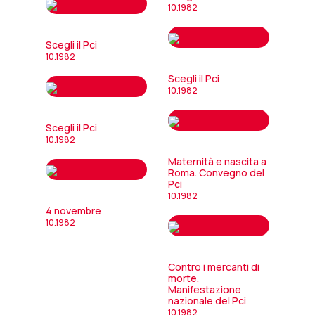
10.1982
Scegli il Pci
10.1982
Scegli il Pci
10.1982
Scegli il Pci
10.1982
Maternità e nascita a
Roma. Convegno del
Pci
10.1982
4 novembre
10.1982
Contro i mercanti di
morte.
Manifestazione
nazionale del Pci
10.1982