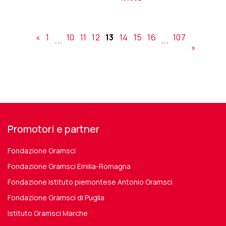
«
1
10
11
12
13
14
15
16
107
...
...
»
Promotori e partner
Fondazione Gramsci
Fondazione Gramsci Emilia-Romagna
Fondazione Istituto piemontese Antonio Gramsci
Fondazione Gramsci di Puglia
Istituto Gramsci Marche