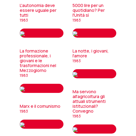
L'autonomia deve
5000 lire per un
essere uguale per
quotidiano? Per
tutti
l'Unità sì
1983
1983
La formazione
La notte, i giovani,
professionale, i
l'amore
giovani e le
1983
trasformazioni nel
Mezzogiorno
1983
Ma servono
all'agricoltura gli
attuali strumenti
Marx e il comunismo
istituzionali?
Convegno
1983
1983