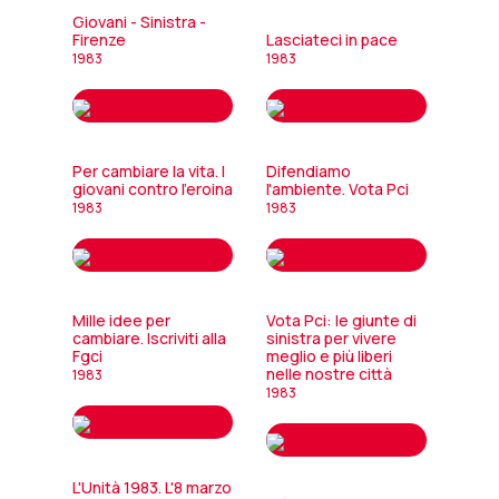
Giovani - Sinistra -
Firenze
Lasciateci in pace
1983
1983
Per cambiare la vita. I
Difendiamo
giovani contro l'eroina
l'ambiente. Vota Pci
1983
1983
Mille idee per
Vota Pci: le giunte di
cambiare. Iscriviti alla
sinistra per vivere
Fgci
meglio e più liberi
nelle nostre città
1983
1983
L'Unità 1983. L'8 marzo