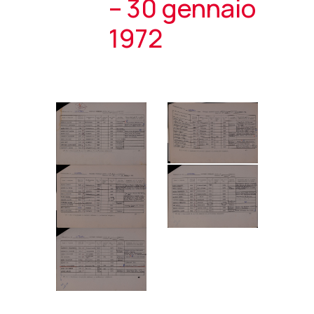
– 30 gennaio
1972