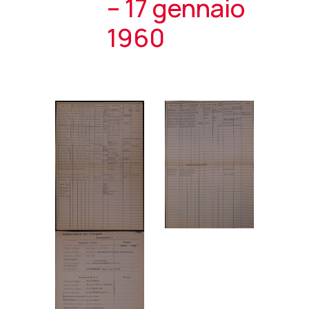
– 17 gennaio
1960