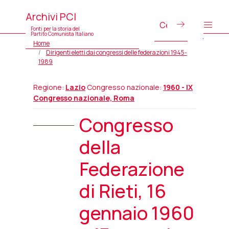
Archivi PCI
Fonti per la storia del
Partito Comunista Italiano
Home
Dirigenti eletti dai congressi delle federazioni 1945-
1989
Regione:
Lazio
Congresso nazionale:
1960 - IX
Congresso nazionale, Roma
Congresso
della
Federazione
di Rieti, 16
gennaio 1960