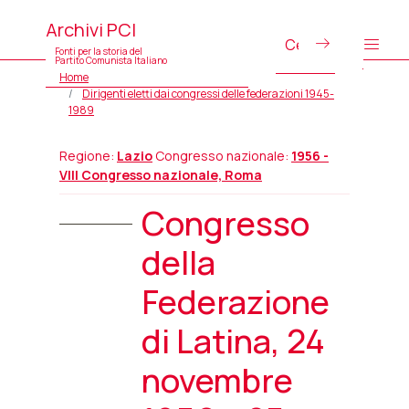
Archivi PCI
Fonti per la storia del
Partito Comunista Italiano
Home
Dirigenti eletti dai congressi delle federazioni 1945-
1989
Regione:
Lazio
Congresso nazionale:
1956 -
VIII Congresso nazionale, Roma
Congresso
della
Federazione
di Latina, 24
novembre