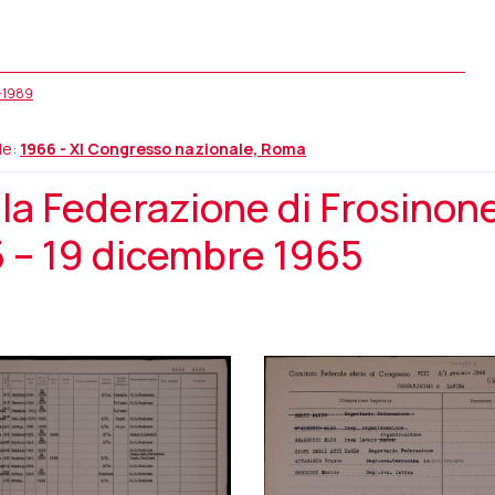
5-1989
le:
1966 - XI Congresso nazionale, Roma
a Federazione di Frosinone
 – 19 dicembre 1965