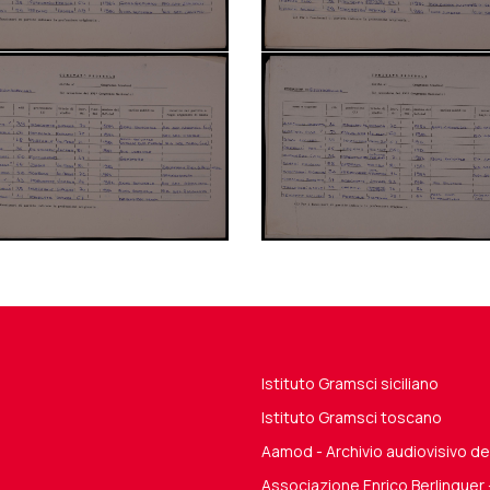
Istituto Gramsci siciliano
Istituto Gramsci toscano
Aamod - Archivio audiovisivo 
Associazione Enrico Berlinguer