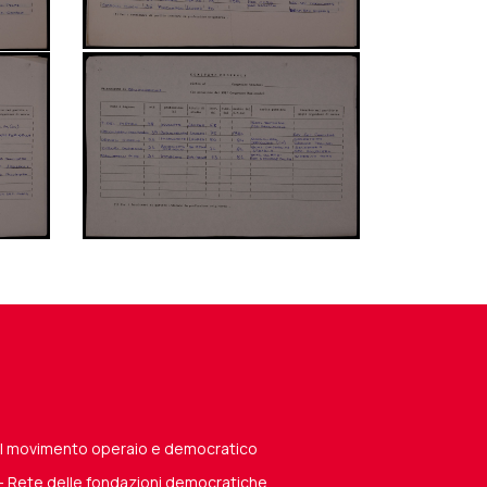
del movimento operaio e democratico
 - Rete delle fondazioni democratiche