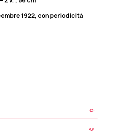
– 2 v. ; 56 cm
cembre 1922, con periodicità