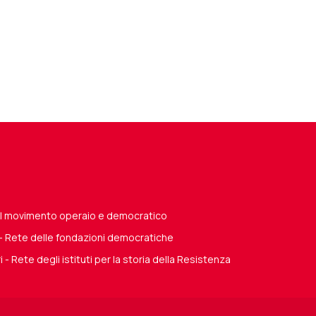
del movimento operaio e democratico
 - Rete delle fondazioni democratiche
i - Rete degli istituti per la storia della Resistenza