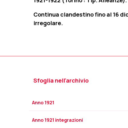
1921-1922 (Torino : Tip. Alleanze). 
Continua clandestino fino al 16 di
irregolare.
Sfoglia nell'archivio
Anno 1921
Anno 1921 integrazioni