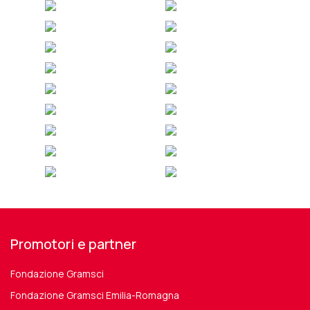
Promotori e partner
Fondazione Gramsci
Fondazione Gramsci Emilia-Romagna