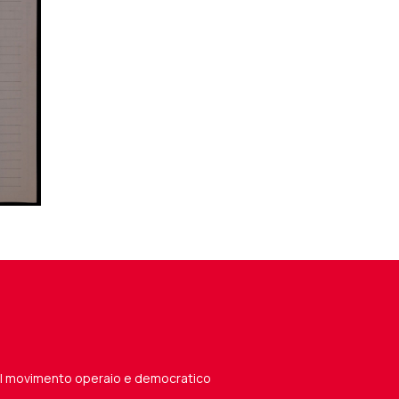
del movimento operaio e democratico