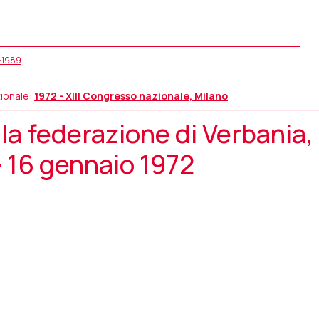
5-1989
ionale:
1972 - XIII Congresso nazionale, Milano
a federazione di Verbania,
 16 gennaio 1972