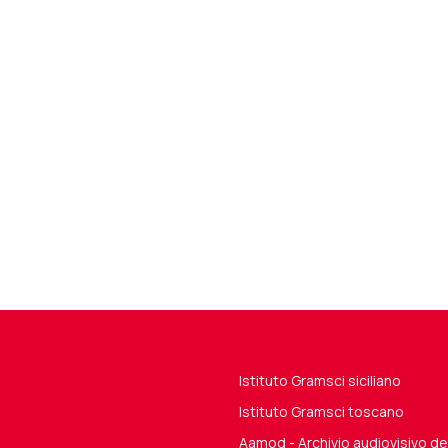
Istituto Gramsci siciliano
Istituto Gramsci toscano
Aamod - Archivio audiovisivo 