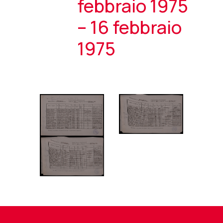
febbraio 1975
– 16 febbraio
1975