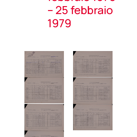
– 25 febbraio
1979