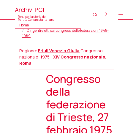
Archivi PCI
Fonti per la storia del
Partito Comunista Italiano
Home
Dirigenti eletti dai congressi delle federazioni 1945-
1989
Regione:
Friuli Venezia Giulia
Congresso
nazionale:
1975 - XIV Congresso nazionale,
Roma
Congresso
della
federazione
di Trieste, 27
febbraio 1975