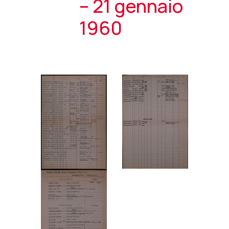
– 21 gennaio
1960