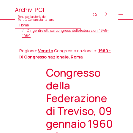
Archivi PCI
Fonti per la storia del
Partito Comunista Italiano
Home
Dirigenti eletti dai congressi delle federazioni 1945-
1989
Regione:
Veneto
Congresso nazionale:
1960 -
IX Congresso nazionale, Roma
Congresso
della
Federazione
di Treviso, 09
gennaio 1960