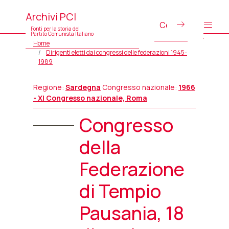
Archivi PCI
Fonti per la storia del
Partito Comunista Italiano
Home
Dirigenti eletti dai congressi delle federazioni 1945-
1989
Regione:
Sardegna
Congresso nazionale:
1966
- XI Congresso nazionale, Roma
Congresso
della
Federazione
di Tempio
Pausania, 18