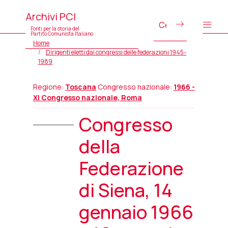
Archivi PCI
Fonti per la storia del
Partito Comunista Italiano
Home
Dirigenti eletti dai congressi delle federazioni 1945-
1989
Regione:
Toscana
Congresso nazionale:
1966 -
XI Congresso nazionale, Roma
Congresso
della
Federazione
di Siena, 14
gennaio 1966