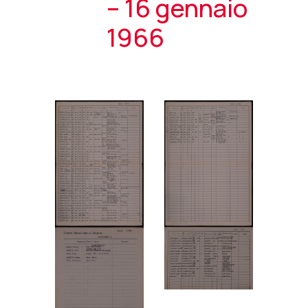
– 16 gennaio
1966