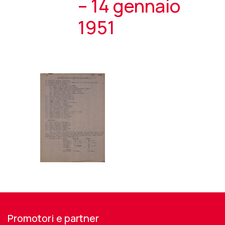
– 14 gennaio
1951
Promotori e partner