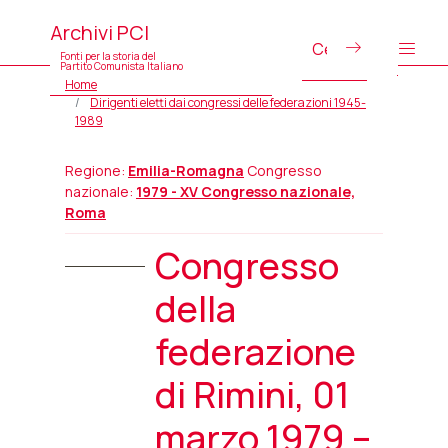
Archivi PCI
Fonti per la storia del
Partito Comunista Italiano
Home
Dirigenti eletti dai congressi delle federazioni 1945-
1989
Regione:
Emilia-Romagna
Congresso
nazionale:
1979 - XV Congresso nazionale,
Roma
Congresso
della
federazione
di Rimini, 01
marzo 1979 –