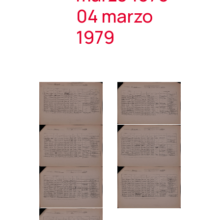
04 marzo
1979