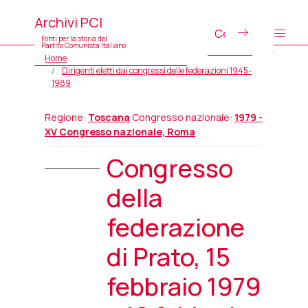
Archivi PCI
Fonti per la storia del
Partito Comunista Italiano
Home
Dirigenti eletti dai congressi delle federazioni 1945-
1989
Regione:
Toscana
Congresso nazionale:
1979 -
XV Congresso nazionale, Roma
Congresso
della
federazione
di Prato, 15
febbraio 1979