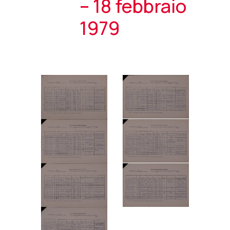
– 18 febbraio
1979