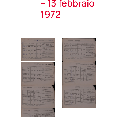
– 13 febbraio
1972