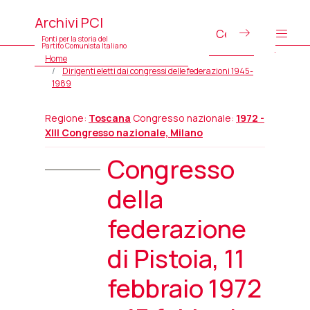
Archivi PCI
Fonti per la storia del
Partito Comunista Italiano
Home
Dirigenti eletti dai congressi delle federazioni 1945-
1989
Regione:
Toscana
Congresso nazionale:
1972 -
XIII Congresso nazionale, Milano
Congresso
della
federazione
di Pistoia, 11
febbraio 1972