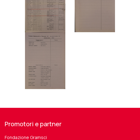
Promotori e partner
Fondazione Gramsci