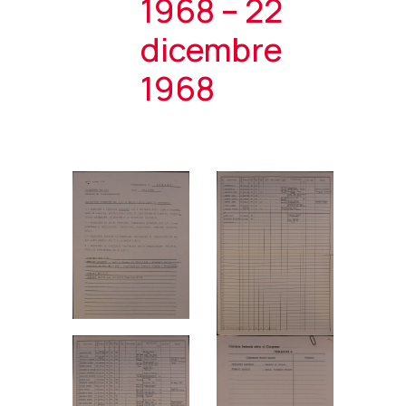
1968 – 22
dicembre
1968