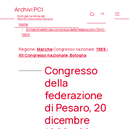
Archivi PCI
Fonti per la storia del
Partito Comunista Italiano
Home
Dirigenti eletti dai congressi delle federazioni 1945-
1989
Regione:
Marche
Congresso nazionale:
1969 -
XII Congresso nazionale, Bologna
Congresso
della
federazione
di Pesaro, 20
dicembre