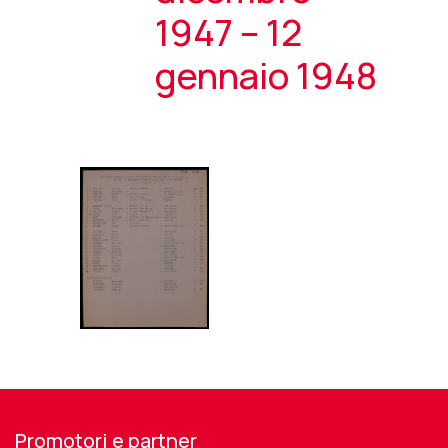
1947 – 12
gennaio 1948
Promotori e partner