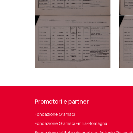
Promotori e partner
Fondazione Gramsci
Fondazione Gramsci Emilia-Romagna
Fondazione Istituto piemontese Antonio Gramsci