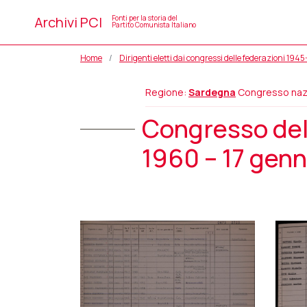
Archivi PCI
Fonti per la storia del
Partito Comunista Italiano
Home
Dirigenti eletti dai congressi delle federazioni 194
Regione:
Sardegna
Congresso naz
Congresso del
1960 – 17 gen