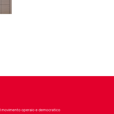
del movimento operaio e democratico