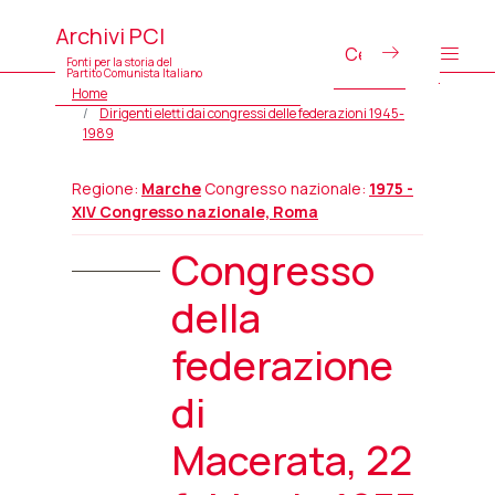
Archivi PCI
Fonti per la storia del
Partito Comunista Italiano
Home
Dirigenti eletti dai congressi delle federazioni 1945-
1989
Regione:
Marche
Congresso nazionale:
1975 -
XIV Congresso nazionale, Roma
Congresso
della
federazione
di
Macerata, 22