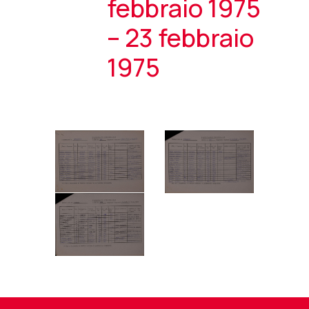
febbraio 1975
– 23 febbraio
1975