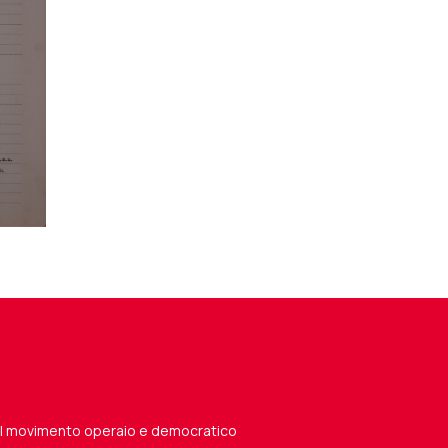
del movimento operaio e democratico