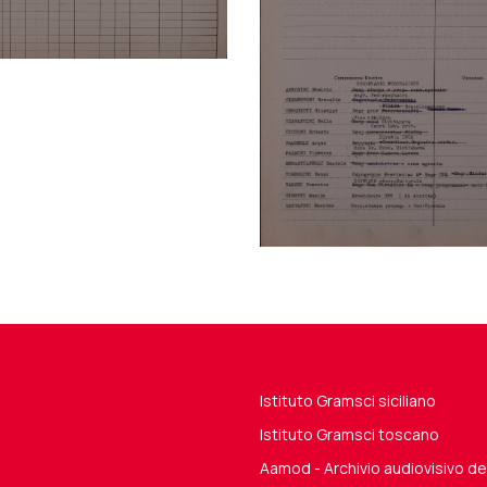
Istituto Gramsci siciliano
Istituto Gramsci toscano
Aamod - Archivio audiovisivo 