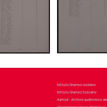
Istituto Gramsci siciliano
Istituto Gramsci toscano
Aamod - Archivio audiovisivo 
Associazione Enrico Berlinguer