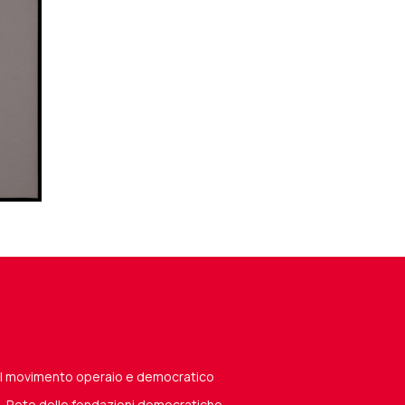
del movimento operaio e democratico
 - Rete delle fondazioni democratiche