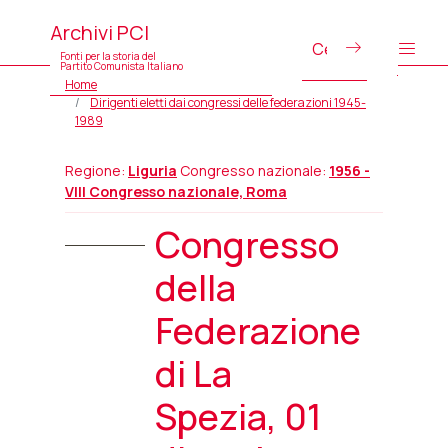
Archivi PCI
Fonti per la storia del
Partito Comunista Italiano
Home
Dirigenti eletti dai congressi delle federazioni 1945-
1989
Regione:
Liguria
Congresso nazionale:
1956 -
VIII Congresso nazionale, Roma
Congresso
della
Federazione
di La
Spezia, 01