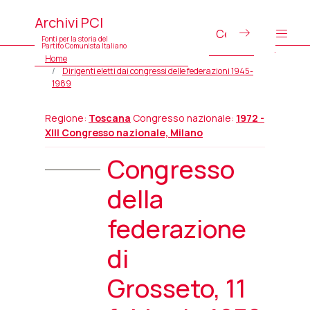
Archivi PCI
Fonti per la storia del
Partito Comunista Italiano
Home
Dirigenti eletti dai congressi delle federazioni 1945-
1989
Regione:
Toscana
Congresso nazionale:
1972 -
XIII Congresso nazionale, Milano
Congresso
della
federazione
di
Grosseto, 11