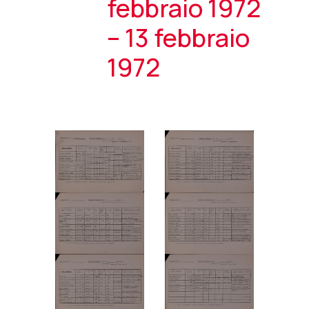
febbraio 1972
– 13 febbraio
1972