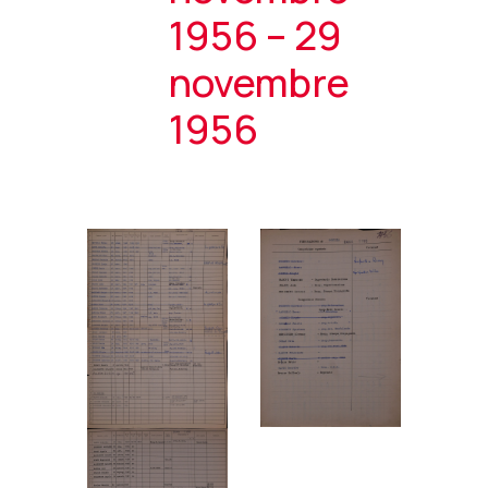
1956 – 29
novembre
1956