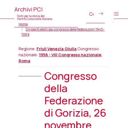
Archivi PCI
Fonti per la storia del
Partito Comunista Italiano
Home
Dirigenti eletti dai congressi delle federazioni 1945-
1989
Regione:
Friuli Venezia Giulia
Congresso
nazionale:
1956 - VIII Congresso nazionale,
Roma
Congresso
della
Federazione
di Gorizia, 26
novembre