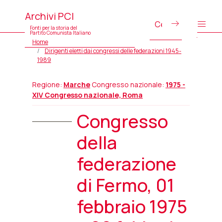
Archivi PCI
Fonti per la storia del
Partito Comunista Italiano
Home
Dirigenti eletti dai congressi delle federazioni 1945-
1989
Regione:
Marche
Congresso nazionale:
1975 -
XIV Congresso nazionale, Roma
Congresso
della
federazione
di Fermo, 01
febbraio 1975