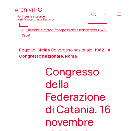
Archivi PCI
Fonti per la storia del
Partito Comunista Italiano
Home
Dirigenti eletti dai congressi delle federazioni 1945-
1989
Regione:
Sicilia
Congresso nazionale:
1962 - X
Congresso nazionale, Roma
Congresso
della
Federazione
di Catania, 16
novembre