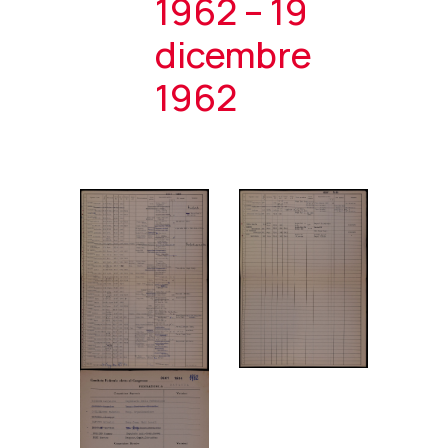
1962 – 19
dicembre
1962