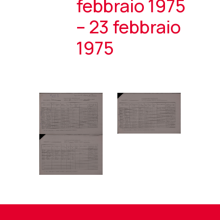
febbraio 1975
– 23 febbraio
1975