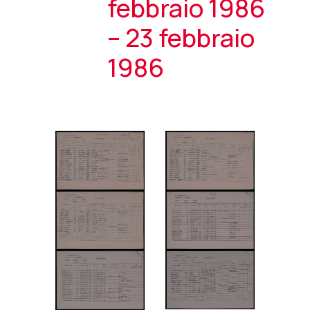
febbraio 1986
– 23 febbraio
1986