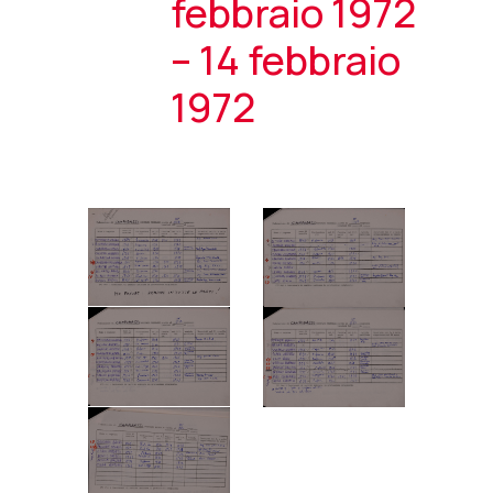
febbraio 1972
– 14 febbraio
1972