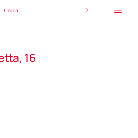
tta, 16