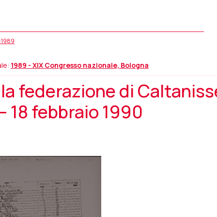
5-1989
le:
1989 - XIX Congresso nazionale, Bologna
a federazione di Caltanisse
– 18 febbraio 1990