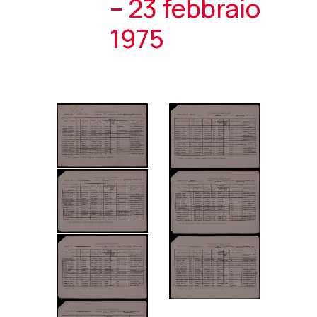
– 23 febbraio
1975