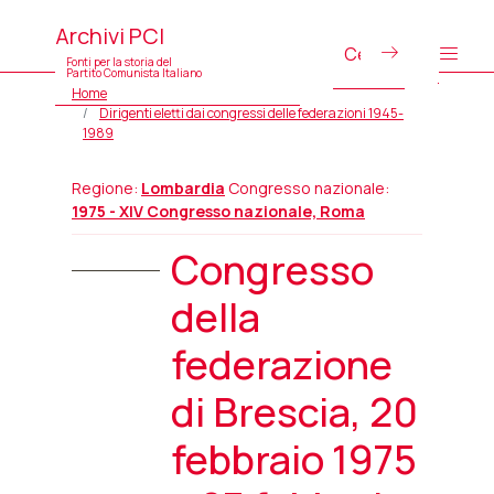
Archivi PCI
Fonti per la storia del
Partito Comunista Italiano
Home
Dirigenti eletti dai congressi delle federazioni 1945-
1989
Regione:
Lombardia
Congresso nazionale:
1975 - XIV Congresso nazionale, Roma
Congresso
della
federazione
di Brescia, 20
febbraio 1975