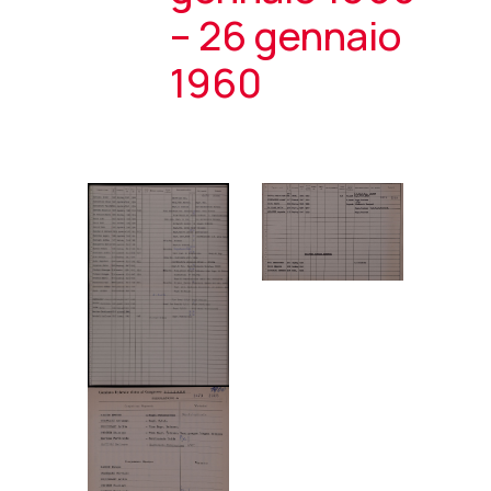
– 26 gennaio
1960