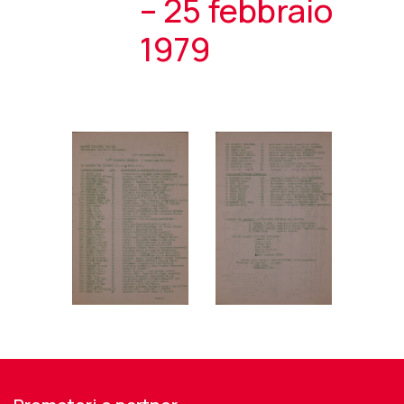
– 25 febbraio
1979