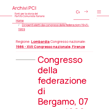
Archivi PCI
Fonti per la storia del
Partito Comunista Italiano
Home
Dirigenti eletti dai congressi delle federazioni 1945-
1989
Regione:
Lombardia
Congresso nazionale:
1986 - XVII Congresso nazionale, Firenze
Congresso
della
federazione
di
Bergamo, 07