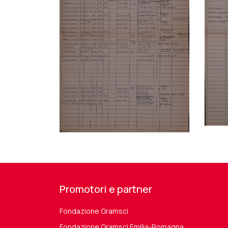
Promotori e partner
Fondazione Gramsci
Fondazione Gramsci Emilia-Romagna