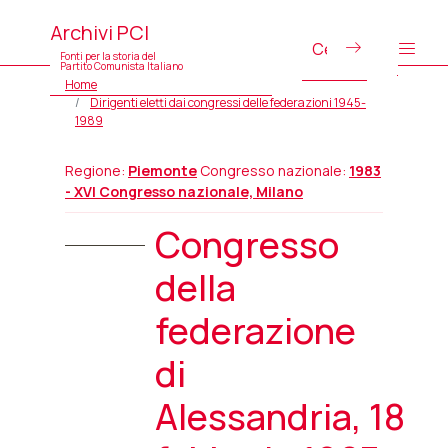
Archivi PCI
Fonti per la storia del
Partito Comunista Italiano
Home
Dirigenti eletti dai congressi delle federazioni 1945-
1989
Regione:
Piemonte
Congresso nazionale:
1983
- XVI Congresso nazionale, Milano
Congresso
della
federazione
di
Alessandria, 18