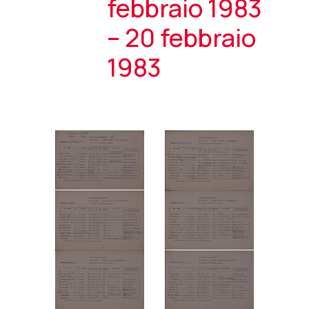
febbraio 1983
– 20 febbraio
1983