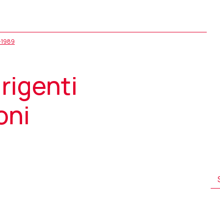
5-1989
rigenti
oni