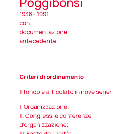
Poggibonsi
1938 - 1991
con
documentazione
antecedente
Criteri di ordinamento
Il fondo è articolato in nove serie:
I. Organizzazione;
II. Congressi e conferenze
d'organizzazione;
III. Feste de l'Unità;