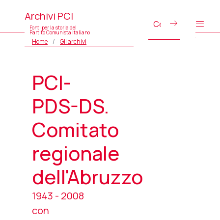
Archivi PCI
Fonti per la storia del
Partito Comunista Italiano
Home
Gli archivi
PCI-
PDS-DS.
Comitato
regionale
dell'Abruzzo
1943 - 2008
con